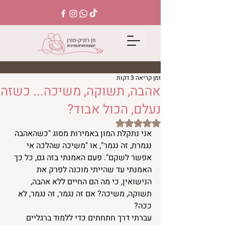
זמן קריאה 3 דקות
אהבה, תשוקה, משיכה... כשזה
נעלם, הכול אבוד?
דירוג של NaN מתוך 5 כוכבים
אני נתקלת המון באמירות מסוג "כשהאהבה 
נגמרת, זה נגמר", או "משיכה שהלכה אי 
אפשר לשקם". פעם האמנתי בזה גם, כל כך 
האמנתי עד שהייתי מוכנה לפרק את 
הנישואין, כי מה הם החיים ללא אהבה, 
תשוקה, משיכה? אם זה נגמר, זה נגמר, לא 
ככה?
עברתי דרך חתחתים כדי ללמוד ברגליים 