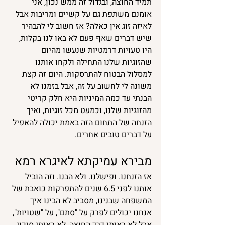
תמיד החוצה, ובגדול זה ממש נכון, אני 
אומנם משתפת גם על קשיים ומריבות אבל 
לאיזה זוג אין כאלה? אז חשוב לי להבהיר 
שיש דברים שאף פעם לא באו לנו בקלות, 
היו טעויות דרמטיות שנעשו מהיום 
שהזוגיות שלנו התחילה ולקחו אותנו 
למסלול הבטוח להתרסקות. היום זה קצת 
משונה לי לחשוב על זה, אבל בזמנו לא 
הבנתי עד כמה המיניות היא חלק קריטי 
מהזוגיות שלנו, וכמעט מכל זוגיות, ואיך 
הזנחה של התחום הזה באמת יכולה להאפיל 
על דברים טובים אחרים.
מבירא עמיקתא לאיגרא רמא 
אז הזנחנו. ופישלנו. ולא הבנו. וזה הוביל 
אותנו לפני 6.5 שנים להתפרקות כואבת של 
המשפחה שבנינו, מסביב לא הבינו איך 
אנחנו יכולים לפרק על "סתם", על "שטויות", 
אבל לא ראיתי דרך החוצה, לא ראיתי סיכוי 