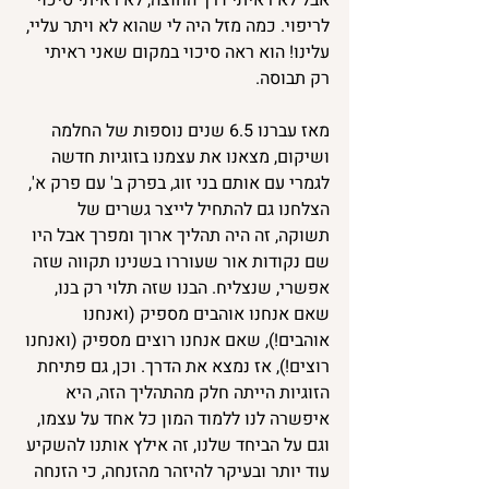
לריפוי. כמה מזל היה לי שהוא לא ויתר עליי, 
עלינו! הוא ראה סיכוי במקום שאני ראיתי 
רק תבוסה.
מאז עברנו 6.5 שנים נוספות של החלמה 
ושיקום, מצאנו את עצמנו בזוגיות חדשה 
לגמרי עם אותם בני זוג, בפרק ב' עם פרק א', 
הצלחנו גם להתחיל לייצר גשרים של 
תשוקה, זה היה תהליך ארוך ומפרך אבל היו 
שם נקודות אור שעוררו בשנינו תקווה שזה 
אפשרי, שנצליח. הבנו שזה תלוי רק בנו, 
שאם אנחנו אוהבים מספיק (ואנחנו 
אוהבים!), שאם אנחנו רוצים מספיק (ואנחנו 
רוצים!), אז נמצא את הדרך. וכן, גם פתיחת 
הזוגיות הייתה חלק מהתהליך הזה, היא 
איפשרה לנו ללמוד המון כל אחד על עצמו, 
וגם על הביחד שלנו, זה אילץ אותנו להשקיע 
עוד יותר ובעיקר להיזהר מהזנחה, כי הזנחה 