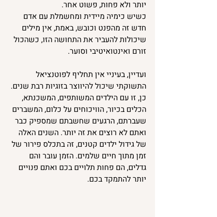
יותר ולא פחות, פשוט אחר.
כשיש כימיה מיידית ומחשמלת עם אדם 
חדש זה מהפנט וכובש, באמת, אין מילים 
שיכולות להעביר את התחושה הזו, כשהכול 
זורם ואינטואיטיבי וסוער.
ועדיין, בעיניי אין תחליף לפוטנציאל 
התשוקתי שיכול להיווצר בזוגיות רבת שנים. 
כן, זו עם הילדים המשותפים, המשכנתא, 
הכלים בכיור, הוויכוחים על כלום, המשברים 
שעברתם, הרגעים שחשבתם שמספיק כבר 
ואתם לא רוצים את זה יותר. השנים האלה 
של גידול ילדים קטנים, זה בתכלס פירור של 
זמן מתוך חיים שלמים. הזמן עובר והם 
גדלים, הם פחות תלויים בכם ואתם פנויים 
יותר להתמקד בכם.