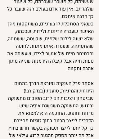
שעשיתם, כל משבר שעברתם, כל שיעור 
שלמדתם, אין עוד אדם בעולם הזה שעבר כל 
כך הרבה איתכם.
כשאני מסתכלת לו בעיניים, משתקפות מהן 
האישה שעברה הריונות ולידות, שבכתה, 
שלא ישנה לילות שלמים, שכעסה, ששמחה, 
שהתפתחה, שעמדה איתו מתחת לחופה 
והבטיחה חיים של אושר לצידו, שעשתה את 
טעות חייה אבל קיבלה הזדמנות שנייה מתוך 
אהבה ותקווה. 
אסתר פרל הענקית ופורצת הדרך בתחום 
הזוגיות והמיניות, טוענת (בצדק רב!) 
שביטחון ויציבות הם לרוב הפוכים מתשוקה 
וריגוש, התשוקה משגשגת איפה שיש 
מרווח וחופש. החוכמה היא למצוא את 
הדרכים לייצר מרווח בתוך זוגיות מחייבת. 
כן, קל יותר לייצר תשוקה בקשר חדש בחוץ, 
אבל מה יותר מספק מהגעה לרגע עילאי של 