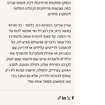
הוסקו מסקנות מרחיקות לכת, פשוט עברנו 
כמה שבועות מרוחקים וקיבלנו החלטה 
להתקרב מחדש. 
עניין טריקי, הזוגיות הזו, כלומר - כל זוגיות 
באשר היא, אין רגע דל ואי אפשר לנוח על 
זרי דפנה. קל מאוד להזניח אותה ולהתרכז 
בכל שאר הדברים שהעולם מציע לנו, קל 
להתמכר לדייטים קלילים או לדרינק עם 
החברות, או אפילו להתכרבל ולהסניף את 
הילדים ולשכוח שיש שם מישהו שגם זקוק 
לקרבה הפיזית שלנו, למילה הטובה, למבט 
האוהב בעיניים, לחמלה, מישהו שהוא לא רק 
שותף להורות ולדירה, אלא גם החבר הכי 
טוב והמאהב מספר אחת שלי.