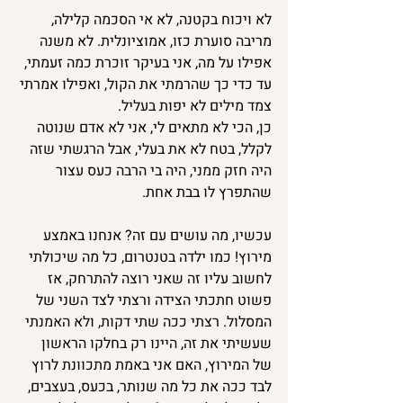
לא ויכוח בקטנה, לא אי הסכמה קלילה, 
מריבה סוערת כזו, אמוציונלית. לא משנה 
אפילו על מה, אני בעיקר זוכרת כמה זעמתי, 
עד כדי כך שהרמתי את הקול, ואפילו אמרתי 
צמד מילים לא יפות בעליל.
כן, הכי לא מתאים לי, אני לא אדם שנוטה 
לקלל, בטח לא את בעלי, אבל הרגשתי שזה 
היה חזק ממני, היה בי הרבה כעס עצור 
שהתפרץ לו בבת אחת.
עכשיו, מה עושים עם זה? אנחנו באמצע 
מירוץ! כמו ילדה בטנטרום, כל מה שיכולתי 
לחשוב עליו זה שאני רוצה להתרחק, אז 
פשוט חתכתי הצידה ורצתי לצד השני של 
המסלול. רצתי ככה שתי דקות, ולא האמנתי 
שעשיתי את זה, היינו רק בחלקו הראשון 
של המירוץ, האם אני באמת מתכוונת לרוץ 
לבד ככה את כל מה שנותר, בכעס, בעצבים, 