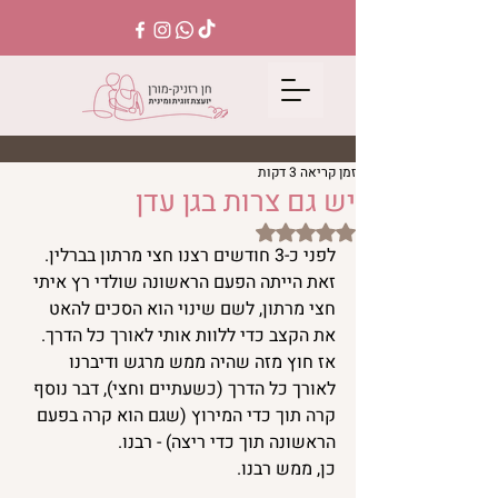
זמן קריאה 3 דקות
יש גם צרות בגן עדן
דירוג של NaN מתוך 5 כוכבים
לפני כ-3 חודשים רצנו חצי מרתון בברלין. 
זאת הייתה הפעם הראשונה שולדי רץ איתי 
חצי מרתון, לשם שינוי הוא הסכים להאט 
את הקצב כדי ללוות אותי לאורך כל הדרך. 
אז חוץ מזה שהיה ממש מרגש ודיברנו 
לאורך כל הדרך (כשעתיים וחצי), דבר נוסף 
קרה תוך כדי המירוץ (שגם הוא קרה בפעם 
הראשונה תוך כדי ריצה) - רבנו.
כן, ממש רבנו.