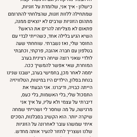
כישלון - איך אני, שלומדת על זוגיות, 
שמתחילה ללוות זוגות, שהצלחתי להתרומם 
מתהום הזוגיות שרבים לא יוצאים ממנה, 
פתאום לא מצליחה להרים את הראש?
השיא הגיע בלילה אחד, כשהייתי לבדי עם 
החוסר שלי, ואז נשברתי. שוחחתי שעה 
בטלפון עם חברה אהובה, פרקתי, וכתבתי 
לולדי שאני רוצה שיחה רצינית בערב 
המוחרת, שאי אפשר להמשיך ככה. 
יממה לאחר מכן, בחמישי בערב, ישבנו שנינו 
בנחת בסלון, הילדים היו במיטות, הטלוויזיה 
הייתה כבויה, ודיברנו. אני הבעתי את 
התסכול שלי, בלי האשמות, בלי כעס, 
דיברתי על עצמי ולא עליו, על איך אני 
מרגישה, על מה שחסר לי ושהייתי שמחה 
שיקרה יותר. הוא הקשיב בסבלנות, הסכים 
איתי שמשהו עובר לאחרונה על הזוגיות 
שלנו ושצריך לחזור להעיר אותה מחדש. 