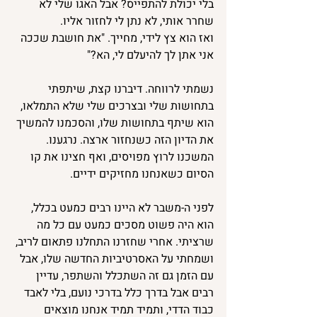
בלי יכולת להתפייס? אבל האגו שלי לא 
שחרר אותי, לא נתן לי לחזור אליו. 
ואז הוא צץ לידי, מחייך. "את חושבת שככה 
אני אתן לך להיעלם לי, הא?"
נשמתי לרווחה. דיברנו קצת, שיתפתי 
בתחושות שלי ובצרכים שלי שלא התמלאו, 
הוא שיתף בתחושות שלו, והסכמנו להמשיך 
את הדיון הזה כשנחזור ארצה. נרגענו. 
המשכנו לרוץ מפויסים, ואף חצינו את קו 
הסיום כשאנחנו מחזיקים ידיים.
לפני ה-משבר לא היינו רבים כמעט בכלל, 
הוא היה פשוט מסכים כמעט עם כל מה 
שרציתי. אחרי שחזרנו התחלנו פתאום לריב, 
ושמחתי על האסרטיביות החדשה שלו, אבל 
עם הזמן גם זה השתכלל והשתפר, עדיין 
רבים אבל בדרך כלל בדרכי נועם, בלי לאבד 
כבוד הדדי, ותמיד תמיד אנחנו מוצאים 