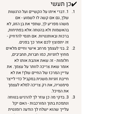
✔️כן תעשי
1. דברי איתו על הקשיים ועל הרגשות 
שלך, גם אם קשה לו לשמוע - אם 
משהו מפריע לך, שתפי את בן הזוג, לא 
בהאשמות ולא בהטחה אלא בפתיחות, 
ברכות ובאותנטיות. אם תנסי להדחיק - 
זה יתפוצץ לכם אחר כך בפנים. 
2. בני לעצמך מרחב אישי וחיים מלאים 
מחוץ לזוגיות, כמו חברות, תחביבים, 
חלומות - זה שאת אוהבת אותו לא 
אומר שאת צריכה לוותר על עצמך. את 
עדיין המרכז של החיים שלך! את לא 
חייבת זוגיות משנית במקביל כדי לייצר 
סימטריה, את רק צריכה למלא לעצמך 
את המיכל. 
3. בדקי מה כן עוזר לך להרגיש בטוחה 
ונתמכת בתוך המורכבות - האם יקל 
עלייך שהוא ישלח לך הודעה רומנטית 