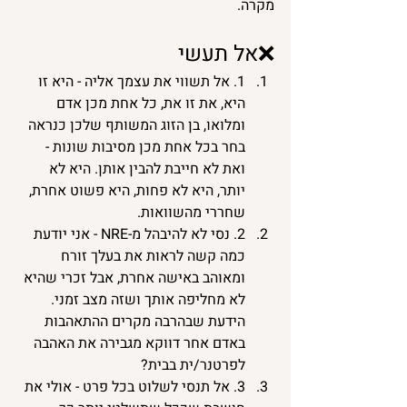
מקרה. 
❌אל תעשי
1. אל תשווי את עצמך אליה - היא זו 
היא, את זו את, כל אחת מכן אדם 
ומלואו, בן הזוג המשותף שלכן כנראה 
בחר בכל אחת מכן מסיבות שונות - 
ואת לא חייבת להבין אותן. היא לא 
יותר, היא לא פחות, היא פשוט אחרת, 
שחררי מהשוואות. 
2. נסי לא להיבהל מ-NRE - אני יודעת 
כמה קשה לראות את בעלך זורח 
ומאוהב באישה אחרת, אבל זכרי שהיא 
לא מחליפה אותך ושזה מצב זמני. 
הידעת שבהרבה מקרים ההתאהבות 
באדם אחר דווקא מגבירה את האהבה 
לפרטנר/ית בבית? 
3. אל תנסי לשלוט בכל פרט - אולי את 