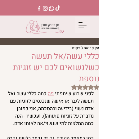
זמן קריאה 3 דקות
כללי עשה/אל תעשה
כשלנשואים לכם יש זוגיות
נוספת
דירוג של NaN מתוך 5 כוכבים
לפני שבוע שיתפתי 
פה
 כמה כללי עשה ואל 
תעשה לגבר או אישה שנכנסים לזוגיות עם 
אדם נשוי (בידיעה ובהסכמה, אני כמובן 
מדברת על זוגיות פתוחה!). ועכשיו - הנה 
כמה המלצות למי שנשוי/אה לאותו אדם.
כמו במאמר הקודם, גם זה נכתב בלשון נקבה 