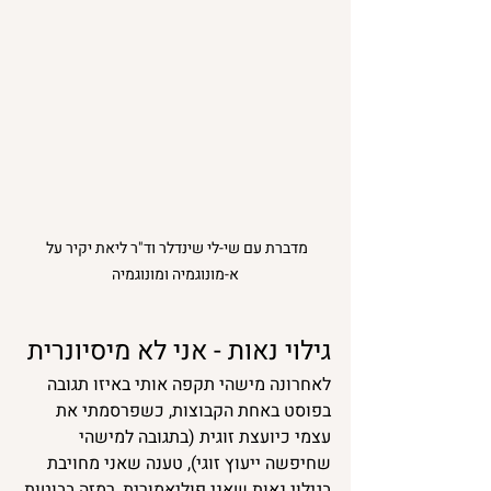
מדברת עם שי-לי שינדלר וד"ר ליאת יקיר על 
א-מונוגמיה ומונוגמיה
גילוי נאות - אני לא מיסיונרית
לאחרונה מישהי תקפה אותי באיזו תגובה 
בפוסט באחת הקבוצות, כשפרסמתי את 
עצמי כיועצת זוגית (בתגובה למישהי 
שחיפשה ייעוץ זוגי), טענה שאני מחויבת 
בגילוי נאות שאני פוליאמורית, רמזה בבוטות 