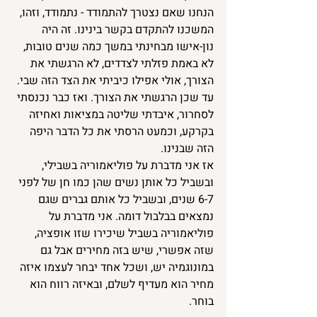
הנחנו שאם נצטרך להתמודד - נתמודד, וזהו, 
המשכנו להתקדם בקשר בינינו. זה היה 
נון-אישו מבחינתי במשך כמה שנים טובות, 
לא באמת פזלתי לצדדים, לא הרגשתי את 
הצורך, אולי אפילו כיביתי את הצד הזה שבי. 
עד שכן הרגשתי את הצורך. ואז כבר נכנסתי 
לסחרור, איבדתי שליטה במציאות ואחיזה 
בקרקע, וכמעט הרסתי את כל הדבר היפה 
הזה שבנינו.
אז אני מדברת על פוליאמוריה בשבילי, 
ובשביל כל אותן נשים שהן כמו חן של לפני 
6-7 שנים, ובשביל כל אותם גברים שגם 
נמצאים בבלבול דומה. אני מדברת על 
פוליאמוריה בשביל שיכירו שזו אופציה, 
שזה אפשרי, שיש בזה מחירים אבל גם 
במונוגמיה יש, ושכל אחד יבחר לעצמו איזה 
מחיר הוא מעדיף לשלם, ובאיזה רווח הוא 
בוחר.