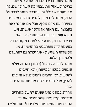
אומר שאני צריכה לבדוק את עצמי שם, 
צריכה לשאול את עצמי מה קשה לי שם. זה 
אף פעם לא בגלל זה שמדבר, מותר לדבר על 
הכול, מותר לי כמובן להציב גבולות אישיים 
בשיחה עם אדם נוסף, אבל אם אני נמצאת 
בקבוצה עם מאות או אלפי אנשים, ויש 
נושא שמדובר שם וזה מפריע לי - אני 
צריכה לבדוק עם עצמי למה, במקום לבוא 
בטענות לזה שמתבטא בחופשיות. או, 
אפשרות משוגעת - אני יכולה גם להתעלם 
ולהמשיך הלאה.
מותר לדבר על הכול (כמובן בהנחה שלא 
פוגעים במכוון במישהו), לא חייבים 
להקשיב, לא חייבים להסכים, לא חייבים 
להבין, אבל חייבים לתת את חופש הביטוי 
הזה.
אחרת, במה אנחנו שונים למשל מחרדים 
מזרמים קיצוניים שמסתירים את כל 
הפריצויות החילוניות מילדיהם? ואני חלילה 