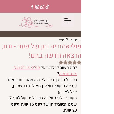
זמן קריאה 3 דקות
פוליאמוריה וחן של פעם - וגם,
הרצאה חדשה בזום!
דירוג של NaN מתוך 5 כוכבים
למה חשוב לי לדבר על 
פוליאמוריה ועל 
א-מונוגמיה
?
בשביל חן. כן, בשבילי. ולא מהסיבות שאתם 
כנראה חושבים עליהן (ואולי גם קצת כן, 
אבל לא רק).
חשוב לי לדבר על זה בשביל חן של לפני 7 
שנים, ובשביל חן של לפני 15 שנה, ולפני 
20 שנה.