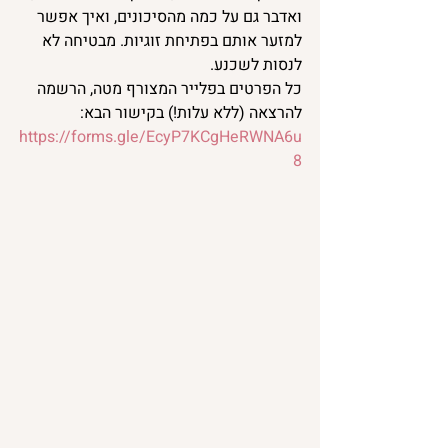
ואדבר גם על כמה מהסיכונים, ואיך אפשר 
למזער אותם בפתיחת זוגיות. מבטיחה לא 
לנסות לשכנע.
כל הפרטים בפלייר המצורף מטה, הרשמה 
להרצאה (ללא עלות!) בקישור הבא: 
https://forms.gle/EcyP7KCgHeRWNA6u
8