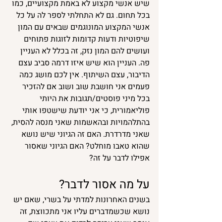
שיש אנשי מקצוע לא באמת מקצועיים, כמו 
בכל תחום. גם לא התחלתי לספר לה על כל 
אנשי המקצוע המונוגמים שבאים עם המון 
שיפוטיות ודעות קדומות לזוגות פתוחים 
ועושים להם המון נזק, זה בכלל לא העניין 
פה. העניין הוא שיש איזו דרמה סביב עצם 
הדיבור, עצם השיתוף. אין לכם מושג כמה 
פעמים אני חושבת שוב ושוב אם להזכיר 
בכל מיני פוסטים/תגובות את היותי 
פוליאמורית, כי אני יודעת שישטפו אותי 
בהתלהמויות ובהאשמות שאני מנסה להסית, 
שאני מדרדרת. האם זה הגיוני שיש נושא 
שהוא טאבו מוחלט? האם הגיוני שאסור 
אפילו לדבר על זה?
על מה אסור לדבר?
בשנים האחרונות למדתי על בשרי, שאם יש 
נושא שכשמדברים עליו אני מתכווצת, זה 