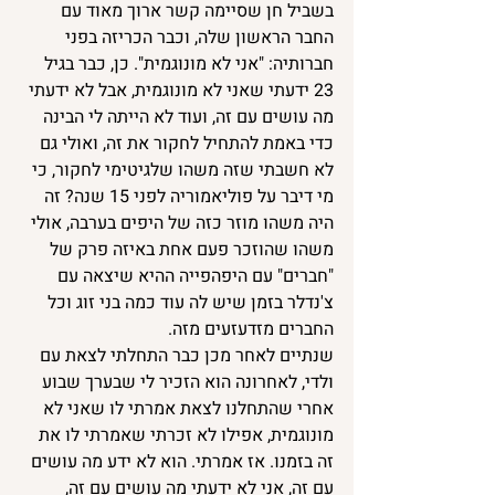
בשביל חן שסיימה קשר ארוך מאוד עם 
החבר הראשון שלה, וכבר הכריזה בפני 
חברותיה: "אני לא מונוגמית". כן, כבר בגיל 
23 ידעתי שאני לא מונוגמית, אבל לא ידעתי 
מה עושים עם זה, ועוד לא הייתה לי הבינה 
כדי באמת להתחיל לחקור את זה, ואולי גם 
לא חשבתי שזה משהו שלגיטימי לחקור, כי 
מי דיבר על פוליאמוריה לפני 15 שנה? זה 
היה משהו מוזר כזה של היפים בערבה, אולי 
משהו שהוזכר פעם אחת באיזה פרק של 
"חברים" עם היפהפייה ההיא שיצאה עם 
צ'נדלר בזמן שיש לה עוד כמה בני זוג וכל 
החברים מזדעזעים מזה.
שנתיים לאחר מכן כבר התחלתי לצאת עם 
ולדי, לאחרונה הוא הזכיר לי שבערך שבוע 
אחרי שהתחלנו לצאת אמרתי לו שאני לא 
מונוגמית, אפילו לא זכרתי שאמרתי לו את 
זה בזמנו. אז אמרתי. הוא לא ידע מה עושים 
עם זה, אני לא ידעתי מה עושים עם זה, 