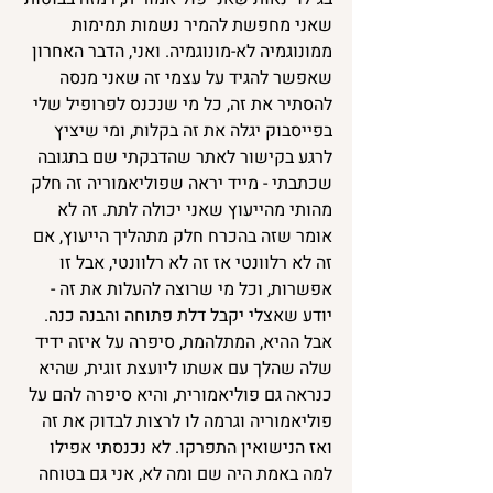
שאני מחפשת להמיר נשמות תמימות 
ממונוגמיה לא-מונוגמיה. ואני, הדבר האחרון 
שאפשר להגיד על עצמי זה שאני מנסה 
להסתיר את זה, כל מי שנכנס לפרופיל שלי 
בפייסבוק יגלה את זה בקלות, ומי שיציץ 
לרגע בקישור לאתר שהדבקתי שם בתגובה 
שכתבתי - מייד יראה שפוליאמוריה זה חלק 
מהותי מהייעוץ שאני יכולה לתת. זה לא 
אומר שזה בהכרח חלק מתהליך הייעוץ, אם 
זה לא רלוונטי אז זה לא רלוונטי, אבל זו 
אפשרות, וכל מי שרוצה להעלות את זה - 
יודע שאצלי יקבל דלת פתוחה והבנה כנה.
אבל ההיא, המתלהמת, סיפרה על איזה ידיד 
שלה שהלך עם אשתו ליועצת זוגית, שהיא 
כנראה גם פוליאמורית, והיא סיפרה להם על 
פוליאמוריה וגרמה לו לרצות לבדוק את זה 
ואז הנישואין התפרקו. לא נכנסתי אפילו 
למה באמת היה שם ומה לא, אני גם בטוחה 