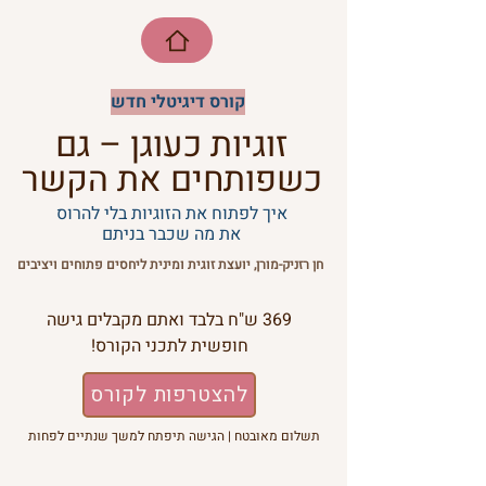
קורס דיגיטלי חדש
זוגיות כעוגן – גם
כשפותחים את הקשר
איך לפתוח את הזוגיות בלי להרוס
את מה שכבר בניתם
חן רזניק-מורן, יועצת זוגית ומינית ליחסים פתוחים ויציבים
369 ש"ח בלבד ואתם מקבלים גישה
חופשית לתכני הקורס!
להצטרפות לקורס
תשלום מאובטח |
הגישה תיפתח למשך שנתיים לפחות