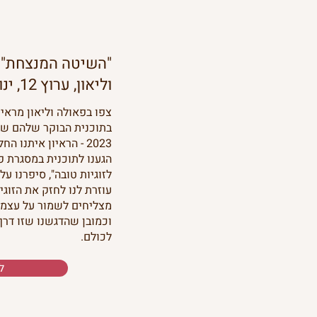
"השיטה המנצחת" 
וליאון, ערוץ 12, ינואר 2023
צפו בפאולה וליאון מראיי
2023 - הראיון איתנו החל מ-1 שעה ו-40 שניות.
הגענו לתוכנית במסגרת 
לזוגיות טובה", סיפרנו על
עוזרת לנו לחזק את הזוגיו
מצליחים לשמור על עצמנו
וכמובן שהדגשנו שזו דר
לכולם.
ל