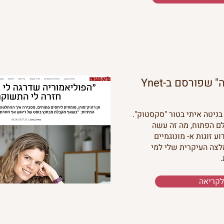
ראיון למגזין "לאישה" שפורסם ב-Ynet
בניטה איתי בטור "סקסטוק".
לם הפתוח, מה זה עשה
וע זוגות א- מונוגמיים
לצה העיקרית שלי למי
לקריאה