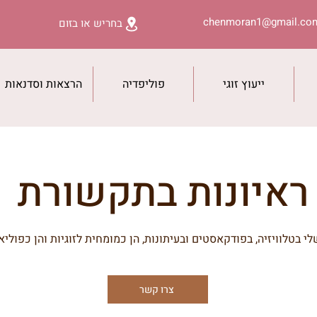
chenmoran1@gmail.co
בחריש או בזום
ייעוץ זוגי
פוליפדיה
הרצאות וסדנאות
ראיונות בתקשורת
לי בטלוויזיה, בפודקאסטים ובעיתונות, הן כמומחית לזוגיות והן כפוליא
צרו קשר