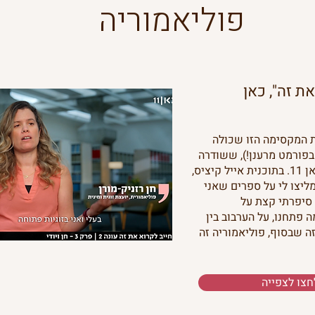
פוליאמוריה
ת זה", כאן
 המקסימה הזו שכולה
בפורמט מרענן!), ששודרה
בתחילת אפריל 2026 בכאן 11. בתוכנית אייל קיציס,
מליצו לי על ספרים שאני
 סיפרתי קצת על
ה פתחנו, על הערבוב בין
ה שבסוף, פוליאמוריה זה
חצו לצפייה