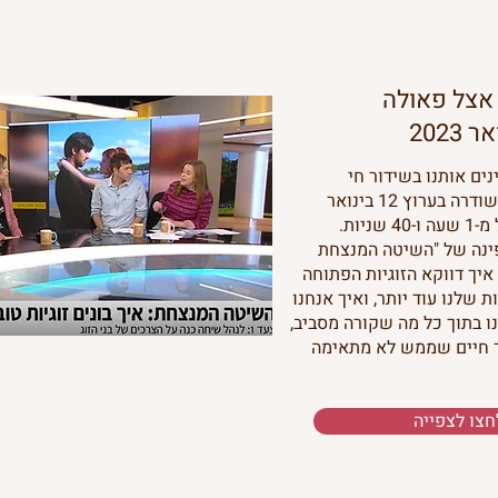
אצל פאולה
נים אותנו בשידור חי
בתוכנית הבוקר שלהם ששודרה בערוץ 12 בינואר
פינה של "השיטה המנצחת
 איך דווקא הזוגיות הפתוחה
ת שלנו עוד יותר, ואיך אנחנו
 בתוך כל מה שקורה מסביב,
ך חיים שממש לא מתאימה
חצו לצפייה