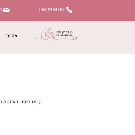
m
054-8184767
אודות
קראו וצפו בראיונות ש