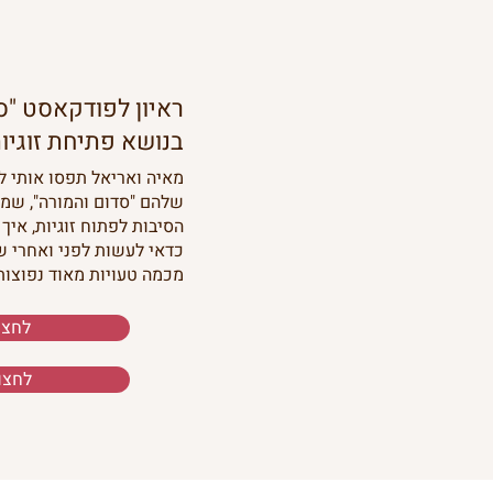
ראיון לפודקאסט "ס
בנושא פתיחת זוגיות, יו
מאיה ואריאל תפסו אותי 
שלהם "סדום והמורה", שמ
הסיבות לפתוח זוגיות, איך י
כדאי לעשות לפני ואחרי ש
מכמה טעויות מאוד נפוצות
לחצו
לחצו