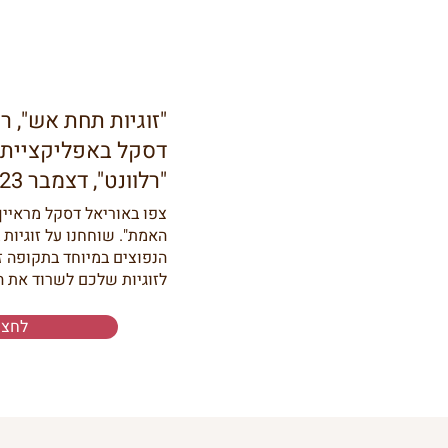
"זוגיות תחת אש", רא
דסקל באפליקציית 
"רלוונט", דצמבר 2023
צפו באוריאל דסקל מראיין 
האמת". שוחחנו על זוגיות
הנפוצים במיוחד בתקופה זו
לזוגיות שלכם לשרוד את ה
לחצו