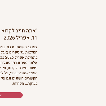
"אתה חייב לקרוא א
11, אפריל 2026
צפו בי משתתפת בתוכנית
המלצות על ספרים (אבל 
אלונה סער וג'רמי פוגל ה
פשוט חייבת לקרוא, ואני
הפוליאמוריה בחיי, על למ
הקשרים השונים וגם על ז
בעיקר... חפירות.
ל