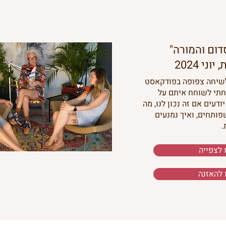
דום והמורה"
ני 2024
לשיחה צפופה בפודקאסט
חתי לשוחח איתם על
ודעים אם זה נכון לנו, מה
פותחים, ואיך נמנעים
.
 לצפייה
 להאזנה