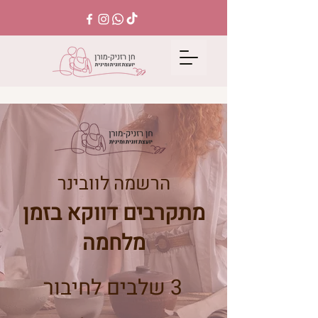
הרשמה לוובינר
מתקרבים דווקא בזמן
מלחמה
3 שלבים לחיבור