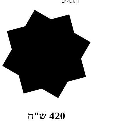
ותרגולים
420 ש"ח