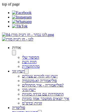
top of page
אודות
הסיפור שלי
חוות דעת
מהתקשורת
ייעוץ זוגי
ייעוץ זוגי להורים צעירים
פוליאמוריה וא-מונוגמיה
פוליאמוריה - איך מתחילים?
ייעוץ מיני
התמודדות עם בגידה בזוגיות
איך יוצאים ממשבר אמון בזוגיות
זוגיות ובדס"מ
פוליפדיה