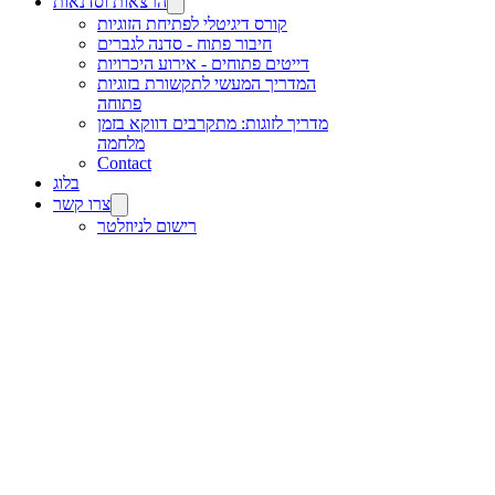
הרצאות וסדנאות
קורס דיגיטלי לפתיחת הזוגיות
חיבור פתוח - סדנה לגברים
דייטים פתוחים - אירוע היכרויות
המדריך המעשי לתקשורת בזוגיות
פתוחה
מדריך לזוגות: מתקרבים דווקא בזמן
מלחמה
Contact
בלוג
צרו קשר
רישום לניוזלטר