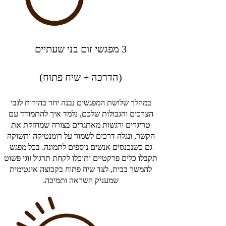
3 מפגשי זום בני שעתיים
(הדרכה + שיח פתוח)
במהלך שלושת המפגשים נבנה יחד בהירות לגבי
הצרכים והגבולות שלכם, נלמד איך להתמודד עם
טריגרים ורגשות מאתגרים בצורה שמחזקת את
הקשר, ונגלה דרכים לשמור על רומנטיקה ותשוקה
גם כשנכנסים אנשים נוספים לתמונה. בכל מפגש
תקבלו כלים פרקטיים ותוכלו לקחת תרגול זוגי פשוט
להמשך בבית, לצד שיח פתוח בקבוצה אינטימית
שמעניק השראה ותמיכה.