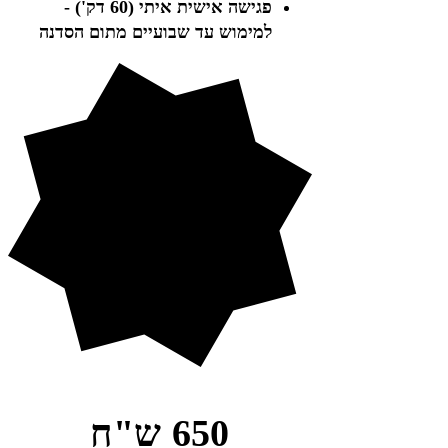
​פגישה אישית איתי (60 דק') -
למימוש עד שבועיים מתום הסדנה
650 ש"ח