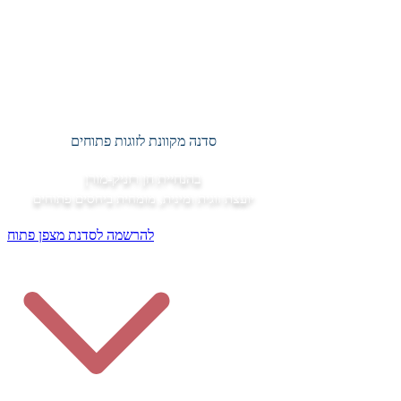
מצפן פתוח
סדנה מקוונת לזוגות פתוחים
בהנחיית חן רזניק-מורן
יועצת זוגית ומינית, מומחית ביחסים פתוחים
להרשמה לסדנת מצפן פתוח