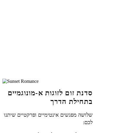
פותחים את הזוגיות וחוששים מטעויות,
פיצוצים וקצר בתקשורת?
פתחתם את הנישואין ואתם מרגישים
שהזוגיות שלכם הולכת לאיבוד?
ברוכים הבאים לסדנה שתעזור לכם לעשות
את זה אחרת.
סדנת זום לזוגות א-מונוגמיים
בתחילת הדרך
שלושה מפגשים אינטימיים ופרקטיים שיתנו
לכם: